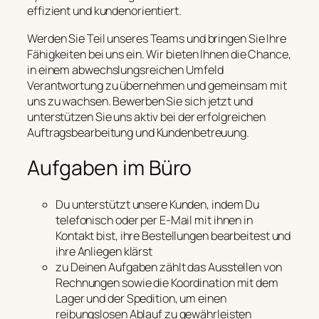
effizient und kundenorientiert.
Werden Sie Teil unseres Teams und bringen Sie Ihre
Fähigkeiten bei uns ein. Wir bieten Ihnen die Chance,
in einem abwechslungsreichen Umfeld
Verantwortung zu übernehmen und gemeinsam mit
uns zu wachsen. Bewerben Sie sich jetzt und
unterstützen Sie uns aktiv bei der erfolgreichen
Auftragsbearbeitung und Kundenbetreuung.
Aufgaben im Büro
Du unterstützt unsere Kunden, indem Du
telefonisch oder per E-Mail mit ihnen in
Kontakt bist, ihre Bestellungen bearbeitest und
ihre Anliegen klärst
zu Deinen Aufgaben zählt das Ausstellen von
Rechnungen sowie die Koordination mit dem
Lager und der Spedition, um einen
reibungslosen Ablauf zu gewährleisten