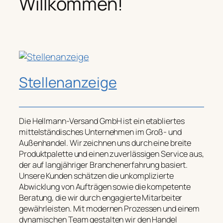
Willkommen!
Stellenanzeige
Die Hellmann-Versand GmbH ist ein etabliertes
mittelständisches Unternehmen im Groß- und
Außenhandel. Wir zeichnen uns durch eine breite
Produktpalette und einen zuverlässigen Service aus,
der auf langjähriger Branchenerfahrung basiert.
Unsere Kunden schätzen die unkomplizierte
Abwicklung von Aufträgen sowie die kompetente
Beratung, die wir durch engagierte Mitarbeiter
gewährleisten. Mit modernen Prozessen und einem
dynamischen Team gestalten wir den Handel