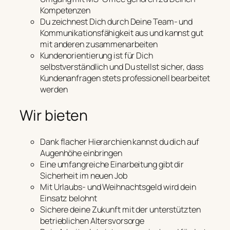
Kompetenzen
Du zeichnest Dich durch Deine Team- und
Kommunikationsfähigkeit aus und kannst gut
mit anderen zusammenarbeiten
Kundenorientierung ist für Dich
selbstverständlich und Du stellst sicher, dass
Kundenanfragen stets professionell bearbeitet
werden
Wir bieten
Dank flacher Hierarchien kannst du dich auf
Augenhöhe einbringen
Eine umfangreiche Einarbeitung gibt dir
Sicherheit im neuen Job
Mit Urlaubs- und Weihnachtsgeld wird dein
Einsatz belohnt
Sichere deine Zukunft mit der unterstützten
betrieblichen Altersvorsorge