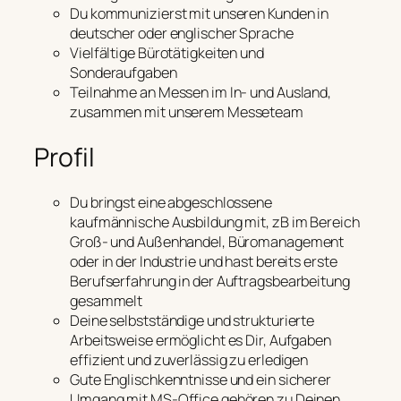
Du kommunizierst mit unseren Kunden in
deutscher oder englischer Sprache
Vielfältige Bürotätigkeiten und
Sonderaufgaben
Teilnahme an Messen im In- und Ausland,
zusammen mit unserem Messeteam
Profil
Du bringst eine abgeschlossene
kaufmännische Ausbildung mit, zB im Bereich
Groß- und Außenhandel, Büromanagement
oder in der Industrie und hast bereits erste
Berufserfahrung in der Auftragsbearbeitung
gesammelt
Deine selbstständige und strukturierte
Arbeitsweise ermöglicht es Dir, Aufgaben
effizient und zuverlässig zu erledigen
Gute Englischkenntnisse und ein sicherer
Umgang mit MS-Office gehören zu Deinen