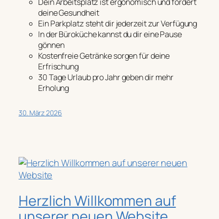
Dein Arbeitsplatz ist ergonomisch und fördert
deine Gesundheit
Ein Parkplatz steht dir jederzeit zur Verfügung
In der Büroküche kannst du dir eine Pause
gönnen
Kostenfreie Getränke sorgen für deine
Erfrischung
30 Tage Urlaub pro Jahr geben dir mehr
Erholung
30. März 2026
Herzlich Willkommen auf
unserer neuen Website